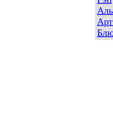
Аль
Арт
Блю