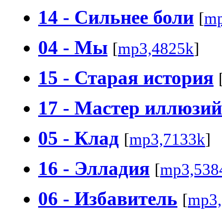
14 - Сильнее боли
[
mp
04 - Мы
[
mp3,4825k
]
15 - Старая история
17 - Мастер иллюзий
05 - Клад
[
mp3,7133k
]
16 - Элладия
[
mp3,538
06 - Избавитель
[
mp3,