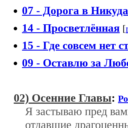
07 - Дорога в Никуд
14 - Просветлённая
[
15 - Где совсем нет с
09 - Оставлю за Люб
02) Осенние Главы
:
Р
Я застываю пред вами
отдавшие драгоценн