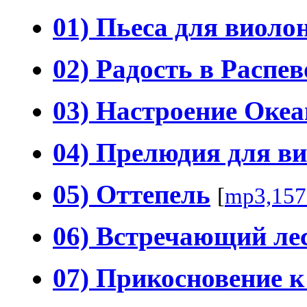
01) Пьеса для виоло
02) Радость в Распе
03) Настроение Океа
04) Прелюдия для ви
05) Оттепель
[
mp3,157
06) Встречающий ле
07) Прикосновение 