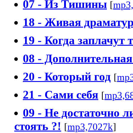
07 - Из Тишины
[
mp3
18 - Живая драмату
19 - Когда заплачут
08 - Дополнительная
20 - Который год
[
mp3
21 - Сами себя
[
mp3,6
09 - Не достаточно л
стоять ?!
[
mp3,7027k
]