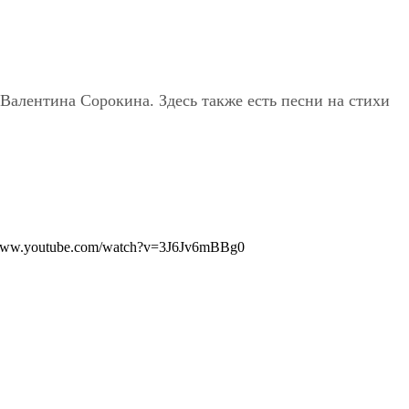
алентина Сорокина. Здесь также есть песни на стихи
/www.youtube.com/watch?v=3J6Jv6mBBg0