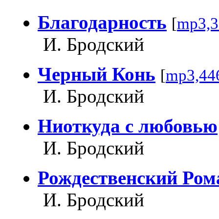
Благодарность
[
mp3,3
И. Бродский
Черный Конь
[
mp3,44
И. Бродский
Ниоткуда с любовью
И. Бродский
Рождественский Ром
И. Бродский