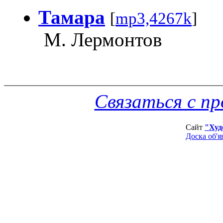
Тамара
[
mp3,4267k
]
М. Лермонтов
Связаться с п
Сайт
"Худ
Доска об'