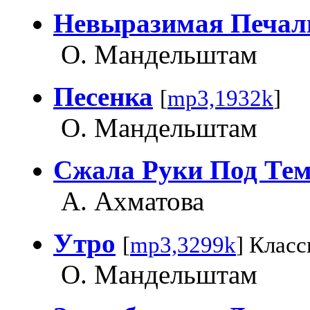
Невыразимая Печал
О. Мандельштам
Песенка
[
mp3,1932k
]
О. Мандельштам
Сжала Руки Под Те
А. Ахматова
Утро
[
mp3,3299k
] Класс
О. Мандельштам