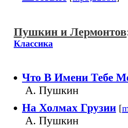
Пушкин и Лермонтов
Классика
Что В Имени Тебе М
А. Пушкин
На Холмах Грузии
[
m
А. Пушкин