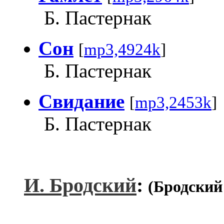
Б. Пастернак
Сон
[
mp3,4924k
]
Б. Пастернак
Свидание
[
mp3,2453k
]
Б. Пастернак
И. Бродский
:
(Бродский