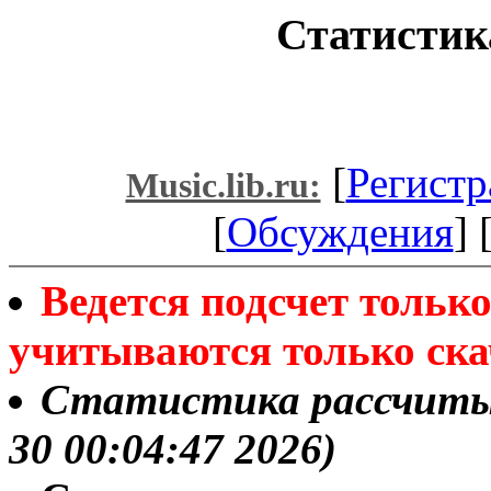
Статистика
[
Регистр
Music.lib.ru:
[
Обсуждения
] 
Ведется подсчет толь
учитываются только ска
Статистика рассчитыва
30 00:04:47 2026)