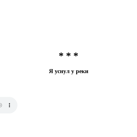
* * *
Я уснул у реки