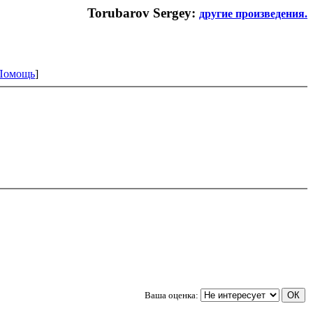
Torubarov Sergey:
другие произведения.
Помощь
]
Ваша оценка: