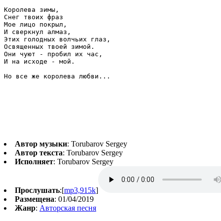
Королева зимы,

Снег твоих фраз

Мое лицо покрыл,

И сверкнул алмаз,

Этих голодных волчьих глаз,

Освященных твоей зимой.

Они чуют - пробил их час,

И на исходе - мой.

Но все же королева любви...
Автор музыки
: Torubarov Sergey
Автор текста
: Torubarov Sergey
Исполняет
: Torubarov Sergey
Прослушать
:[
mp3,915k
]
Размещена
: 01/04/2019
Жанр
:
Авторская песня