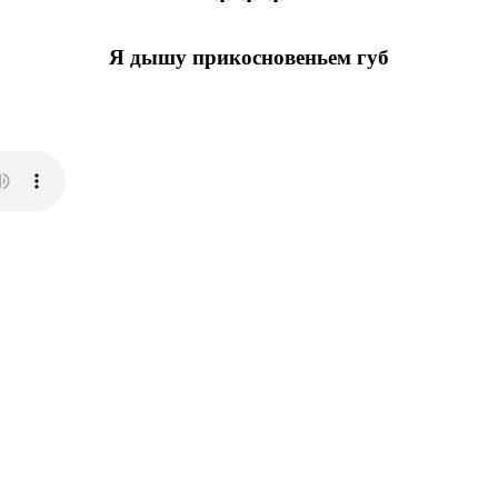
* * *
Я дышу прикосновеньем губ