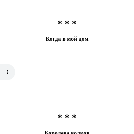
* * *
Когда в мой дом
* * *
Королева волков