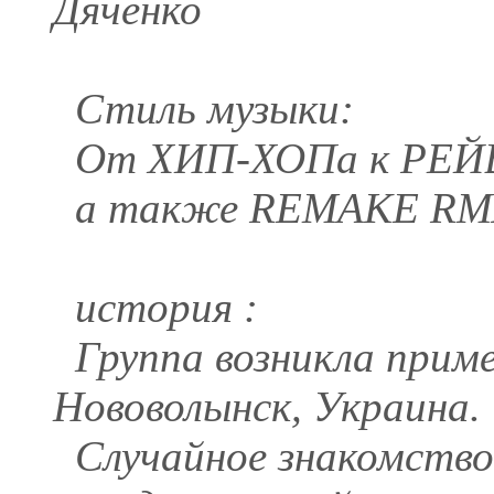
Дяченко
Стиль музыки:
От ХИП-ХОПа к РЕЙ
а также REMAKE RM
история :
Группа возникла пример
Нововолынск, Украина.
Случайное знакомство