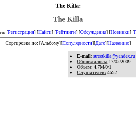
The Killa:
The Killa
[
Регистрация
] [
Найти
] [
Рейтинги
] [
Обсуждения
] [
Новинки
] [
.ru:
Сортировка по: [Альбому][
Популярности
][
Дате
][
Названию
]
E-mail:
streetkilla@yandex.ru
Обновлялось:
17/02/2009
Объем:
4.7M/0/1
Слушателей:
4652