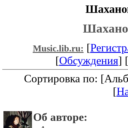
Шаханов
Шахано
[
Регистр
Music.lib.ru:
[
Обсуждения
] 
Сортировка по: [Аль
[
Н
Об авторе: