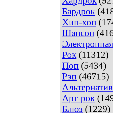
Хардрок
(92
Бардрок
(41
Хип-хоп
(17
Шансон
(416
Электронна
Рок
(11312)
Поп
(5434)
Рэп
(46715)
Альтернатив
Арт-рок
(14
Блюз
(1229)