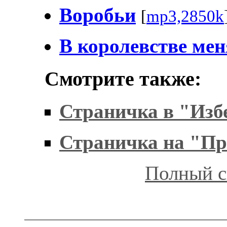
Воробьи
[
mp3,2850k
В королевстве мен
Смотрите также:
Страничка в "Изб
Страничка на "Пр
Полный с