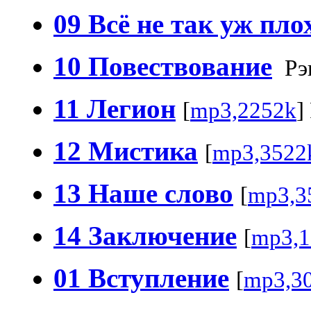
09 Всё не так уж пло
10 Повествование
Рэ
11 Легион
[
mp3,2252k
]
12 Мистика
[
mp3,3522
13 Наше cлово
[
mp3,3
14 Заключение
[
mp3,1
01 Вступление
[
mp3,3