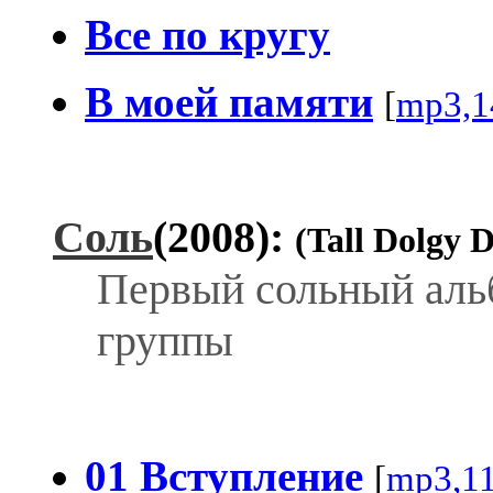
Все по кругу
В моей памяти
[
mp3,1
Соль
(2008):
(Tall Dolgy
Первый сольный альб
группы
01 Вступление
[
mp3,1