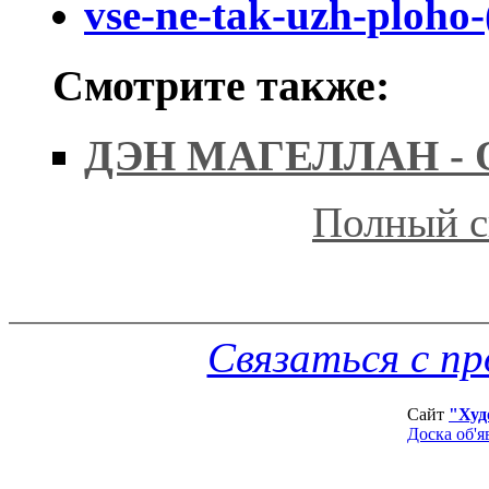
vse-ne-tak-uzh-ploho-
Смотрите также:
ДЭН МАГЕЛЛАН -
Полный с
Связаться с п
Сайт
"Худ
Доска об'