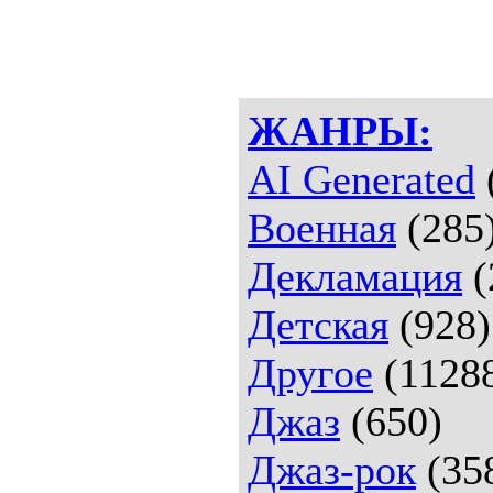
ЖАНРЫ:
AI Generated
Военная
(285
Декламация
(
Детская
(928)
Другое
(1128
Джаз
(650)
Джаз-рок
(35