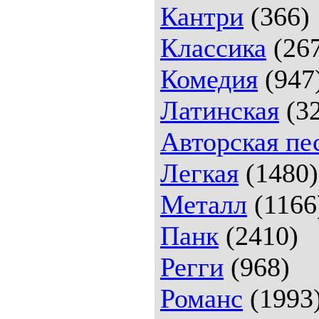
Кантри
(366)
Классика
(26
Комедия
(947
Латинская
(32
Авторская пе
Легкая
(1480)
Металл
(1166
Панк
(2410)
Регги
(968)
Романс
(1993