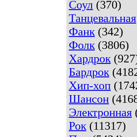
Соул
(370)
Танцевальная
Фанк
(342)
Фолк
(3806)
Хардрок
(927
Бардрок
(418
Хип-хоп
(174
Шансон
(416
Электронная
Рок
(11317)