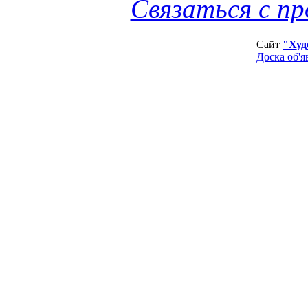
Связаться с п
Сайт
"Худ
Доска об'