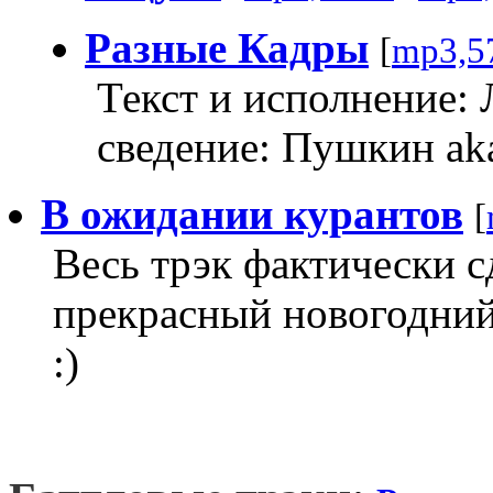
Разные Кадры
[
mp3,5
Текст и исполнение: 
сведение: Пушкин a
В ожидании курантов
[
Весь трэк фактически с
прекрасный новогодний
:)