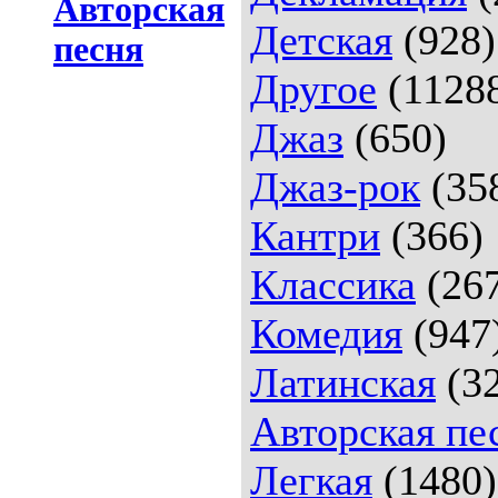
Авторская
Детская
(928)
песня
Другое
(1128
Джаз
(650)
Джаз-рок
(35
Кантри
(366)
Классика
(26
Комедия
(947
Латинская
(32
Авторская пе
Легкая
(1480)