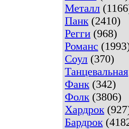
Металл
(1166
Панк
(2410)
Регги
(968)
Романс
(1993
Соул
(370)
Танцевальная
Фанк
(342)
Фолк
(3806)
Хардрок
(927
Бардрок
(418