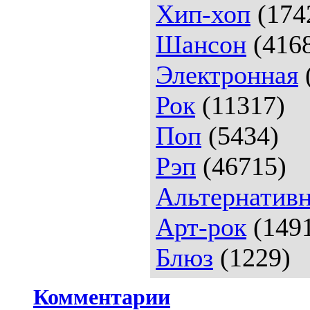
Хип-хоп
(174
Шансон
(416
Электронная
Рок
(11317)
Поп
(5434)
Рэп
(46715)
Альтернативн
Арт-рок
(149
Блюз
(1229)
Комментарии