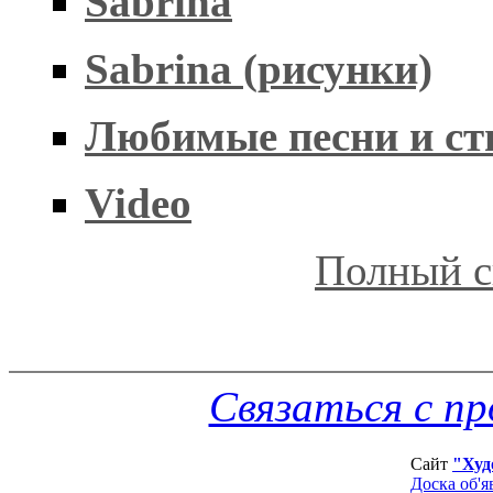
Sabrina
Sabrina (рисунки)
Любимые песни и ст
Video
Полный с
Связаться с п
Сайт
"Худ
Доска об'