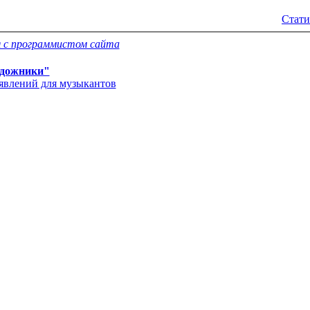
Стати
 с программистом сайта
дожники"
'явлений для музыкантов