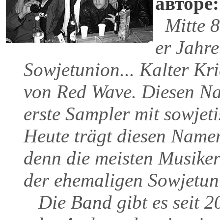
авторе:
Mitte 8
er Jahre.
Sowjetunion... Kalter Kri
von Red Wave. Diesen Na
erste Sampler mit sowje
Heute trägt diesen Name
denn die meisten Musiker
der ehemaligen Sowjetun
Die Band gibt es seit 20