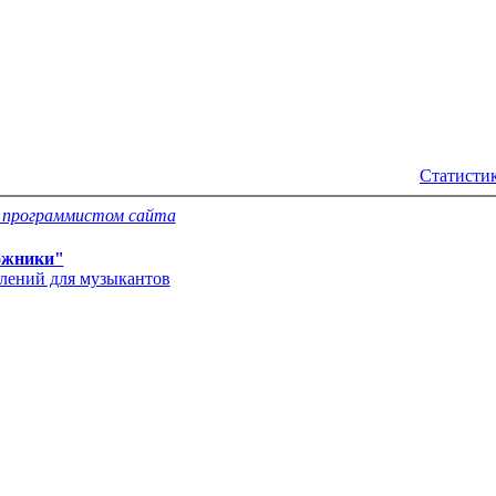
Статистик
с программистом сайта
ожники"
влений для музыкантов