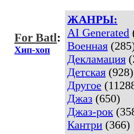
ЖАНРЫ:
AI Generated
For Batl
:
Военная
(285
Хип-хоп
Декламация
(
Детская
(928)
Другое
(1128
Джаз
(650)
Джаз-рок
(35
Кантри
(366)