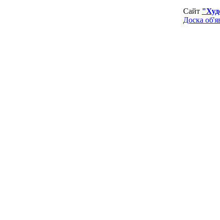
Сайт
"Худ
Доска об'