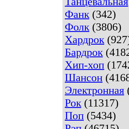
Танцевальная
Фанк
(342)
Фолк
(3806)
Хардрок
(927
Бардрок
(418
Хип-хоп
(174
Шансон
(416
Электронная
Рок
(11317)
Поп
(5434)
Рэп
(46715)