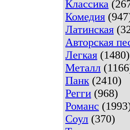
Классика
(26
Комедия
(947
Латинская
(32
Авторская пе
Легкая
(1480)
Металл
(1166
Панк
(2410)
Регги
(968)
Романс
(1993
Соул
(370)