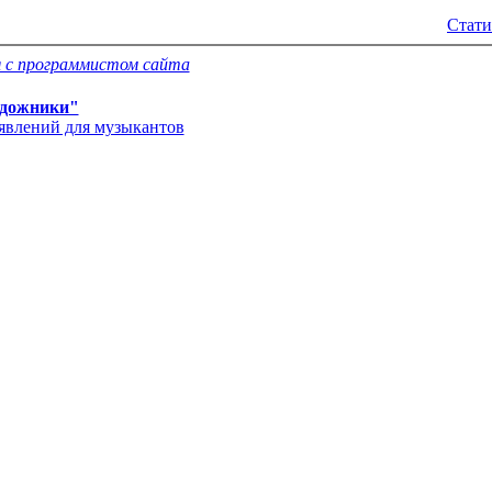
Стати
 с программистом сайта
дожники"
'явлений для музыкантов