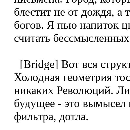
блестит не от дождя, а 
богов. Я пью напиток ц
считать бессмысленных
[Bridge] Вот вся струк
Холодная геометрия тос
никаких Революций. Ли
будущее - это вымысел 
фильтра, дотла.