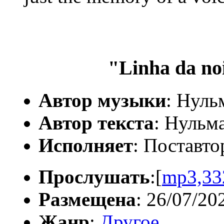
"Linha da no
Автор музыки
: Нуль
Автор текста
: Нульм
Исполняет
: Поставто
Прослушать
:[
mp3,33
Размещена
: 26/07/20
Жанр
:
Другое