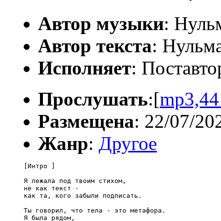
Автор музыки
: Нуль
Автор текста
: Нульм
Исполняет
: Поставто
Прослушать
:[
mp3,44
Размещена
: 22/07/20
Жанр
:
Другое
[Интро ]

Я лежала под твоим стихом,

не как текст -

как та, кого забыли подписать.

Ты говорил, что тела - это метафора.

Я была рядом,
