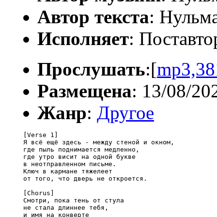
Автор текста
: Нульм
Исполняет
: Поставто
Прослушать
:[
mp3,38
Размещена
: 13/08/20
Жанр
:
Другое
[Verse 1]

Я всё ещё здесь - между стеной и окном,

где пыль поднимается медленно,

где утро висит на одной букве

в неотправленном письме.

Ключ в кармане тяжелеет

от того, что дверь не откроется.

[Chorus]

Смотри, пока тень от стула

не стала длиннее тебя,

и имя на конверте
