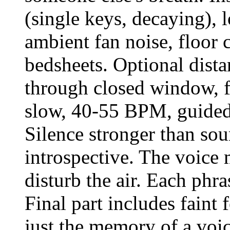
(single keys, decaying), 
ambient fan noise, floor c
bedsheets. Optional dist
through closed window, f
slow, 40-55 BPM, guided 
Silence stronger than sou
introspective. The voice m
disturb the air. Each phra
Final part includes faint
just the memory of a voic