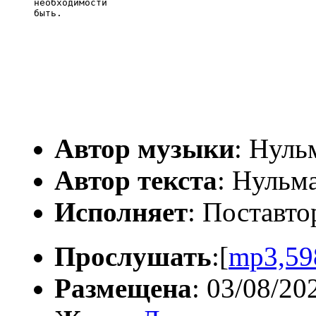
необходимости

Автор музыки
: Нуль
Автор текста
: Нульм
Исполняет
: Поставто
Прослушать
:[
mp3,59
Размещена
: 03/08/20