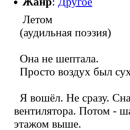
Жанр
:
Другое
Летом
(аудильная поэзия)
Она не шептала.
Просто воздух был су
Я вошёл. Не сразу. Сна
вентилятора. Потом - ш
этажом выше.