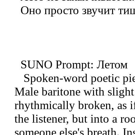
Оно просто звучит тиш
SUNO Prompt: Летом
Spoken-word poetic piece
Male baritone with slight
rhythmically broken, as i
the listener, but into a r
someone else's breath. In