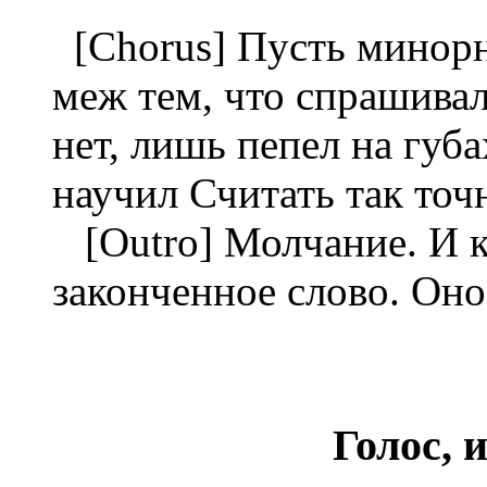
[Chorus] Пусть минорн
меж тем, что спрашивал
нет, лишь пепел на губа
научил Считать так точ
[Outro] Молчание. И к
законченное слово. Оно
Голос, 