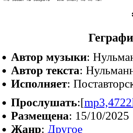
Геграфи
Автор музыки
: Нульма
Автор текста
: Нульман
Исполняет
: Поставторc
Прослушать
:[
mp3,4722
Размещена
: 15/10/2025
Жанр
:
Другое