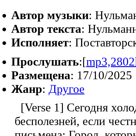
Автор музыки
: Нульма
Автор текста
: Нульман
Исполняет
: Поставторc
Прослушать
:[
mp3,2802
Размещена
: 17/10/2025
Жанр
:
Другое
[Verse 1] Сегодня холо
бесполезней, если честн
письмена: Город, кото