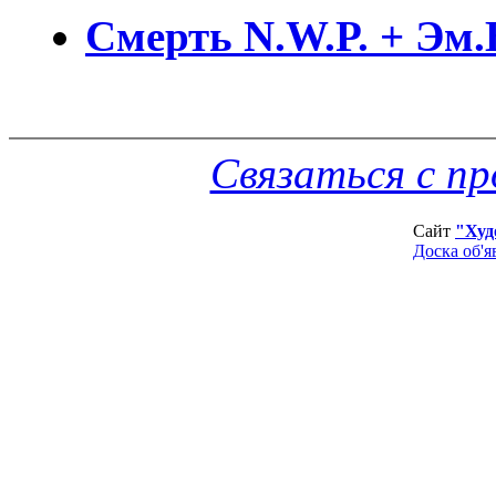
Смерть N.W.P. + Эм.
Связаться с п
Сайт
"Худ
Доска об'