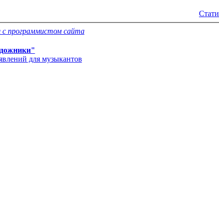
Стати
 с программистом сайта
дожники"
'явлений для музыкантов