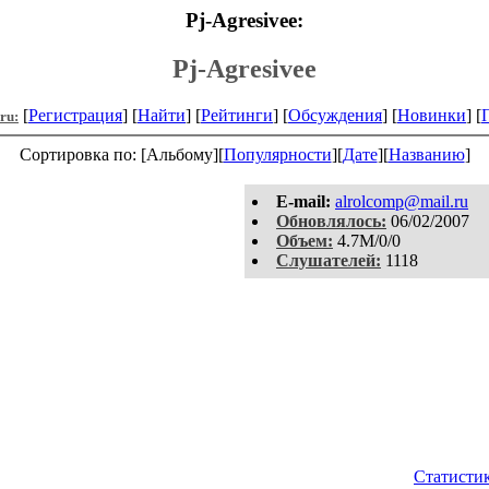
Pj-Agresivee:
Pj-Agresivee
[
Регистрация
] [
Найти
] [
Рейтинги
] [
Обсуждения
] [
Новинки
] [
.ru:
Сортировка по: [Альбому][
Популярности
][
Дате
][
Названию
]
E-mail:
alrolcomp@mail.ru
Обновлялось:
06/02/2007
Объем:
4.7M/0/0
Слушателей:
1118
Статистик