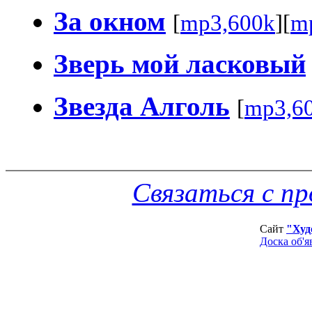
За окном
[
mp3,600k
][
m
Зверь мой ласковый
Звезда Алголь
[
mp3,6
Связаться с п
Сайт
"Худ
Доска об'