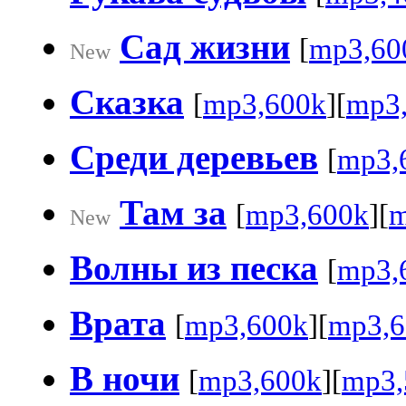
Сад жизни
[
mp3,60
New
Сказка
[
mp3,600k
][
mp3
Среди деревьев
[
mp3,
Там за
[
mp3,600k
][
m
New
Волны из песка
[
mp3,
Врата
[
mp3,600k
][
mp3,6
В ночи
[
mp3,600k
][
mp3,