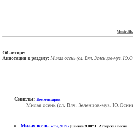
Music.lib
Об авторе:
Аннотация к разделу:
Милая осень (сл. Вяч. Зеленцов-муз. Ю.О
Синглы
:
Комментарии
Милая осень (сл. Вяч. Зеленцов-муз. Ю.Осин
Милая осень
[
wma,2019k
] Оценка:
9.00*3
Авторская песня