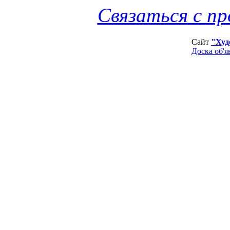
Связаться с п
Сайт
"Худ
Доска об'