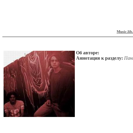
Music.lib
Об авторе:
Аннотация к разделу:
Пан