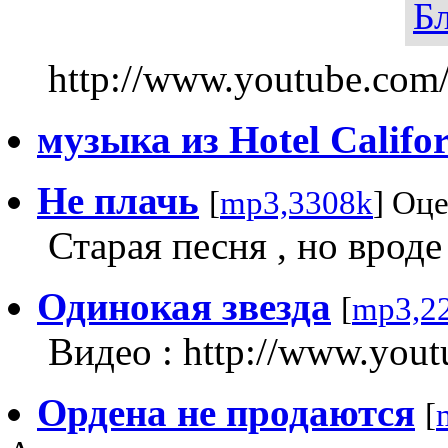
Б
http://www.youtube.co
музыка из Hotel Califo
Не плачь
[
mp3,3308k
] Оце
Старая песня , но вроде
Одинокая звезда
[
mp3,2
Видео : http://www.you
Ордена не продаются
[