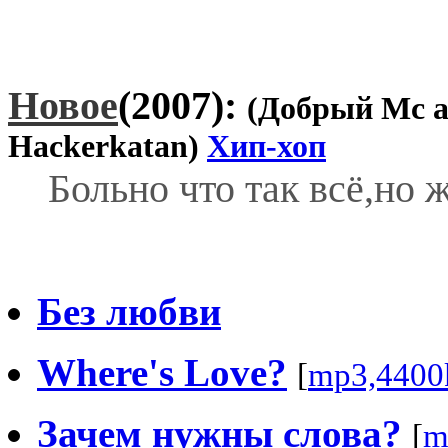
Новое
(2007):
(Добрый Мс a
Hackerkatan)
Хип-хоп
Больно что так всё,но 
Без любви
Where's Love?
[
mp3,4400
Зачем нужны слова?
[
m