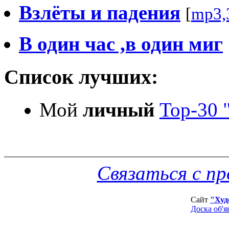
Взлёты и падения
[
mp3,
В один час ,в один миг
Список лучших:
Мой
личный
Top-30 
Связаться с п
Сайт
"Худ
Доска об'