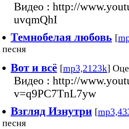
Видео : http://www.you
uvqmQhI
Темнобелая любовь
[
mp
песня
Вот и всё
[
mp3,2123k
] Оце
Видео : http://www.you
v=q9PC7TnL7yw
Взгляд Изнутри
[
mp3,43
песня