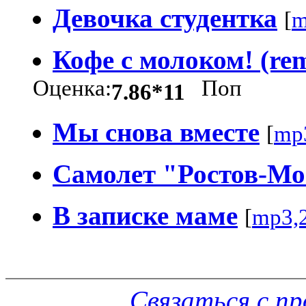
Девочка студентка
[
m
Кофе с молоком! (rem
Оценка:
Поп
7.86*11
Мы снова вместе
[
mp
Самолет "Ростов-Мо
В записке маме
[
mp3,
Связаться с п