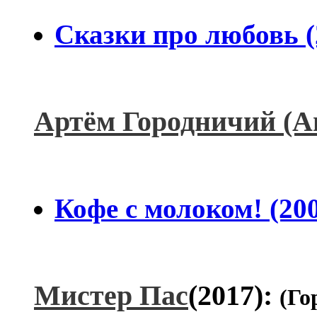
Сказки про любовь (
Артём Городничий (Аг
Кофе с молоком! (20
Мистер Пас
(2017):
(Го