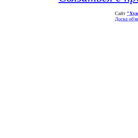
Сайт
"Худ
Доска об'