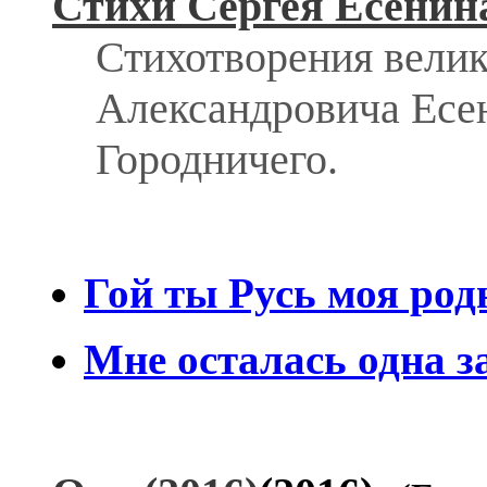
Стихи Сергея Есенин
Стихотворения велик
Александровича Есен
Городничего.
Гой ты Русь моя род
Мне осталась одна з