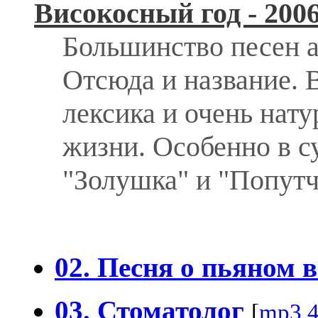
Високосный год - 200
Большинство песен а
Отсюда и название.
лексика и очень нат
жизни. Особенно в с
"Золушка" и "Попутч
02. Песня о пьяном 
03. Стоматолог
[
mp3,