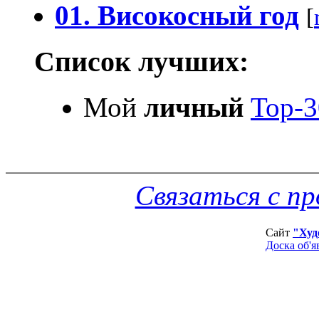
01. Високосный год
[
Список лучших:
Мой
личный
Top-3
Связаться с п
Сайт
"Худ
Доска об'