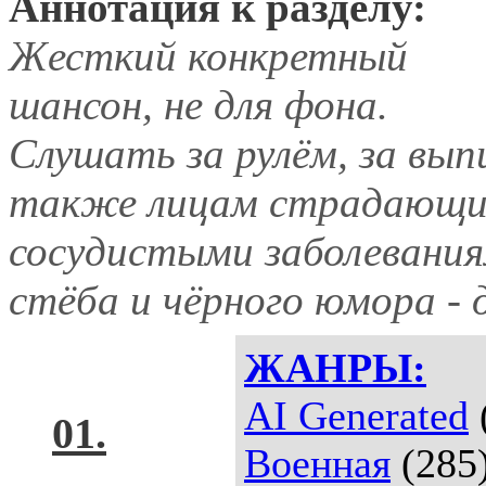
Аннотация к разделу:
Жесткий конкретный
шансон, не для фона.
Слушать за рулём, за выпи
также лицам страдающим
сосудистыми заболевания
стёба и чёрного юмора -
ЖАНРЫ:
AI Generated
01.
Военная
(285