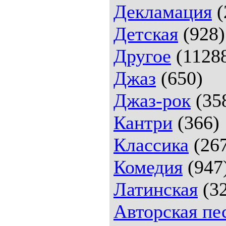
Декламация
(
Детская
(928)
Другое
(1128
Джаз
(650)
Джаз-рок
(35
Кантри
(366)
Классика
(26
Комедия
(947
Латинская
(32
Авторская пе