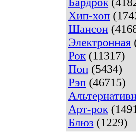
Бардрок
(418
Хип-хоп
(174
Шансон
(416
Электронная
Рок
(11317)
Поп
(5434)
Рэп
(46715)
Альтернативн
Арт-рок
(149
Блюз
(1229)