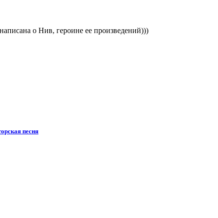
написана о Нив, героине ее произведений)))
орская песня