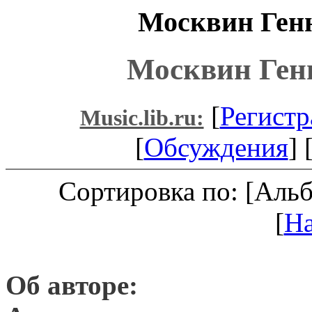
Москвин Ген
Москвин Ген
[
Регистр
Music.lib.ru:
[
Обсуждения
] 
Сортировка по: [Аль
[
Н
Об авторе: