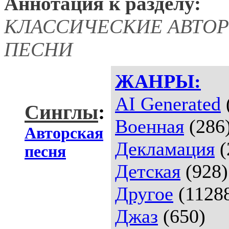
Аннотация к разделу:
КЛАССИЧЕСКИЕ АВТО
ПЕСНИ
ЖАНРЫ:
AI Generated
Синглы
:
Военная
(286
Авторская
Декламация
(
песня
Детская
(928)
Другое
(1128
Джаз
(650)