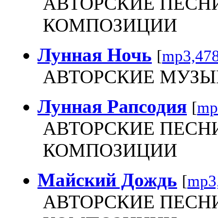
АВТОРСКИЕ ПЕСН
КОМПОЗИЦИИ
Лунная Ночь
[
mp3,47
АВТОРСКИЕ МУЗ
Лунная Рапсодия
[
mp
АВТОРСКИЕ ПЕСН
КОМПОЗИЦИИ
Майский Дождь
[
mp3
АВТОРСКИЕ ПЕСН