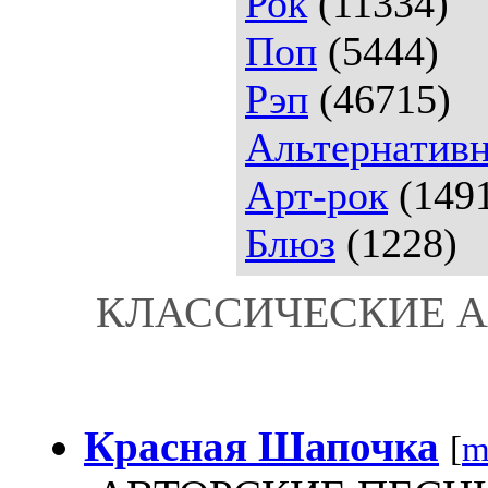
Рок
(11334)
Поп
(5444)
Рэп
(46715)
Альтернативн
Арт-рок
(149
Блюз
(1228)
КЛАССИЧЕСКИЕ 
Красная Шапочка
[
m