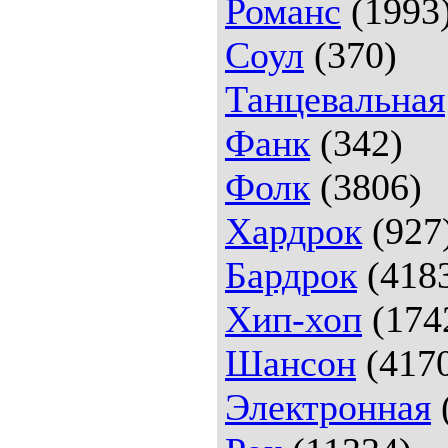
Романс
(1993
Соул
(370)
Танцевальная
Фанк
(342)
Фолк
(3806)
Хардрок
(927
Бардрок
(418
Хип-хоп
(174
Шансон
(417
Электронная