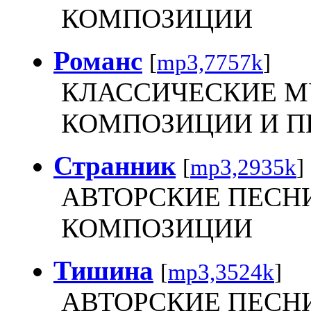
КОМПОЗИЦИИ
Романс
[
mp3,7757k
]
КЛАССИЧЕСКИЕ 
КОМПОЗИЦИИ И П
Странник
[
mp3,2935k
]
АВТОРСКИЕ ПЕСН
КОМПОЗИЦИИ
Тишина
[
mp3,3524k
]
АВТОРСКИЕ ПЕСН