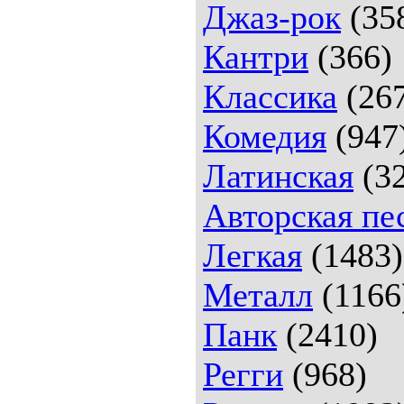
Джаз-рок
(35
Кантри
(366)
Классика
(26
Комедия
(947
Латинская
(32
Авторская пе
Легкая
(1483)
Металл
(1166
Панк
(2410)
Регги
(968)