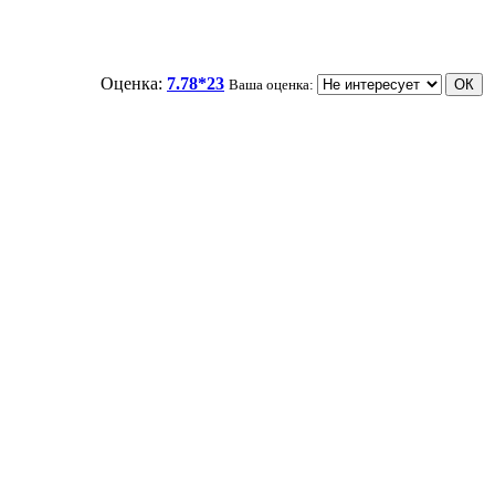
Оценка:
7.78*23
Ваша оценка: