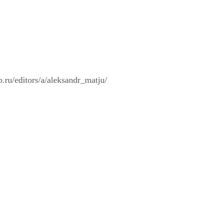
u/editors/a/aleksandr_matju/