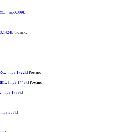
...
[
mp3,809k
]
3,1424k
] Романс
...
[
mp3,1722k
] Романс
...
[
mp3,1448k
] Романс
.
[
mp3,1779k
]
[
mp3,907k
]