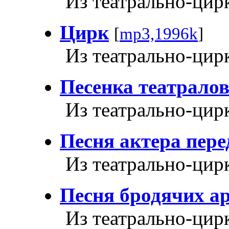
Из театрально-цир
Цирк
[
mp3,1996k
]
Из театрально-цир
Песенка театрало
Из театрально-цир
Песня актера пере
Из театрально-цир
Песня бродячих а
Из театрально-цир