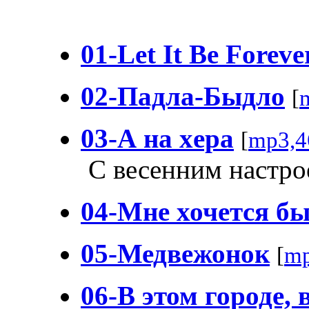
01-Let It Be Foreve
02-Падла-Быдло
[
03-А на xера
[
mp3,4
С весенним настр
04-Мне хочется бы
05-Медвежонок
[
mp
06-В этом городе, 