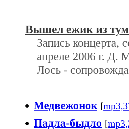
Вышел ежик из тум
Запись концерта, 
апреле 2006 г. Д. 
Лось - сопровожд
Медвежонок
[
mp3,3
Падла-быдло
[
mp3,