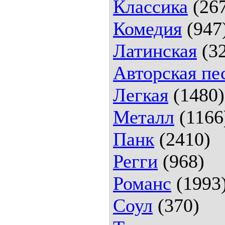
Классика
(26
Комедия
(947
Латинская
(32
Авторская пе
Легкая
(1480)
Металл
(1166
Панк
(2410)
Регги
(968)
Романс
(1993
Соул
(370)