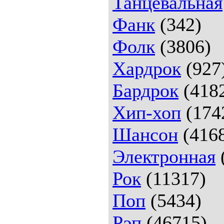
Танцевальная
Фанк
(342)
Фолк
(3806)
Хардрок
(927
Бардрок
(418
Хип-хоп
(174
Шансон
(416
Электронная
Рок
(11317)
Поп
(5434)
Рэп
(46715)