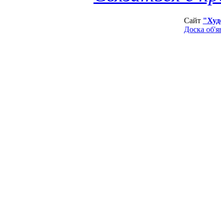
Сайт
"Худ
Доска об'