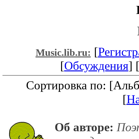
[
Регистр
Music.lib.ru:
[
Обсуждения
] 
Сортировка по: [Аль
[
Н
Об авторе:
Поэ