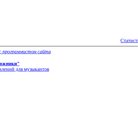
Статист
с программистом сайта
ожники"
явлений для музыкантов