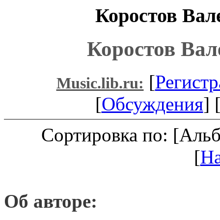
Коростов Вал
Коростов Вал
[
Регистр
Music.lib.ru:
[
Обсуждения
] 
Сортировка по: [Аль
[
Н
Об авторе: