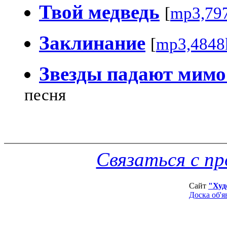
Твой медведь
[
mp3,79
Заклинание
[
mp3,4848
Звезды падают мимо
песня
Связаться с п
Сайт
"Худ
Доска об'