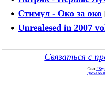
Стимул - Око за око
Unrealesed in 2007 vo
Связаться с п
Сайт
"Худ
Доска об'