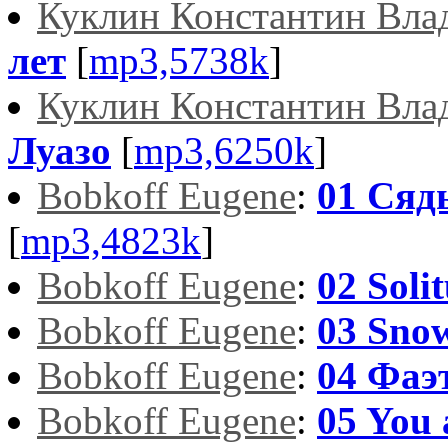
Куклин Константин Вла
лет
[
mp3,5738k
]
Куклин Константин Вла
Луазо
[
mp3,6250k
]
Bobkoff Eugene
:
01 Сяд
[
mp3,4823k
]
Bobkoff Eugene
:
02 Soli
Bobkoff Eugene
:
03 Sno
Bobkoff Eugene
:
04 Фаэ
Bobkoff Eugene
:
05 You 