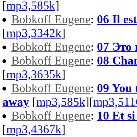
[
mp3,585k
]
Bobkoff Eugene
:
06 Il es
[
mp3,3342k
]
Bobkoff Eugene
:
07 Это в
Bobkoff Eugene
:
08 Cha
[
mp3,3635k
]
Bobkoff Eugene
:
09 You 
away
[
mp3,585k
][
mp3,511
Bobkoff Eugene
:
10 Et si
[
mp3,4367k
]