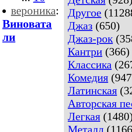
вероника
:
Другое
(1128
Виновата
Джаз
(650)
ли
Джаз-рок
(35
Кантри
(366)
Классика
(26
Комедия
(947
Латинская
(3
Авторская пе
Легкая
(1480
Металл
(1166