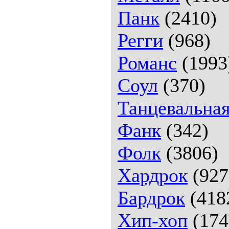
Панк
(2410)
Регги
(968)
Романс
(1993
Соул
(370)
Танцевальна
Фанк
(342)
Фолк
(3806)
Хардрок
(927
Бардрок
(418
Хип-хоп
(174