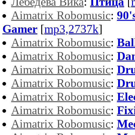
Лебедева Вика
:
Птица
[
Aimatrix Robomusic
:
90'
Gamer
[
mp3,2737k
]
Aimatrix Robomusic
:
Bal
Aimatrix Robomusic
:
Dan
Aimatrix Robomusic
:
Dr
Aimatrix Robomusic
:
Dru
Aimatrix Robomusic
:
Ele
Aimatrix Robomusic
:
Fix
Aimatrix Robomusic
:
Mec