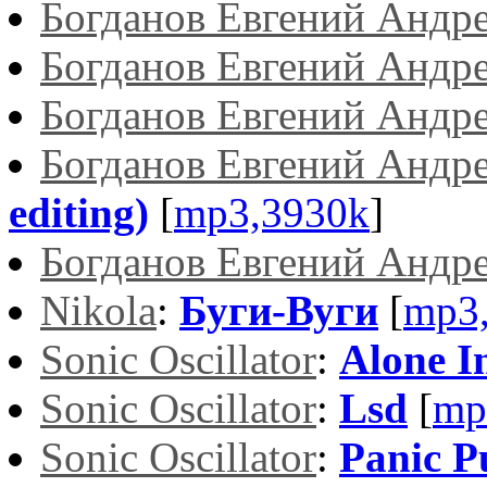
Богданов Евгений Андр
Богданов Евгений Андр
Богданов Евгений Андр
Богданов Евгений Андр
editing)
[
mp3,3930k
]
Богданов Евгений Андр
Nikola
:
Буги-Вуги
[
mp3
Sonic Oscillator
:
Alone 
Sonic Oscillator
:
Lsd
[
mp
Sonic Oscillator
:
Panic P