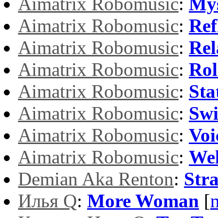
Aimatrix Robomusic
:
Mys
Aimatrix Robomusic
:
Ref
Aimatrix Robomusic
:
Rel
Aimatrix Robomusic
:
Rol
Aimatrix Robomusic
:
Sta
Aimatrix Robomusic
:
Swi
Aimatrix Robomusic
:
Voi
Aimatrix Robomusic
:
Wel
Demian Aka Renton
:
Stra
Илья Q
:
More Woman
[