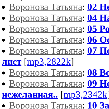
Воронова Татьяна
:
02 Н
Воронова Татьяна
:
04 Н
Воронова Татьяна
:
05 Р
Воронова Татьяна
:
06 О
Воронова Татьяна
:
07 П
лист
[
mp3,2822k
]
Воронова Татьяна
:
08 В
Воронова Татьяна
:
09 Н
нежеланная..
[
mp3,2342k
Воронова Татьяна
:
10 З