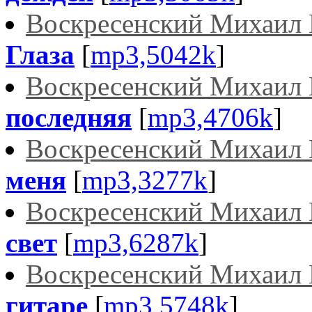
Воскресенский Михаил 
Глаза
[
mp3,5042k
]
Воскресенский Михаил 
последняя
[
mp3,4706k
]
Воскресенский Михаил 
меня
[
mp3,3277k
]
Воскресенский Михаил 
свет
[
mp3,6287k
]
Воскресенский Михаил 
гитаре
[
mp3,5748k
]