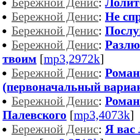
Бережной Денис
:
Лолит
Бережной Денис
:
Не спр
Бережной Денис
:
Послу
Бережной Денис
:
Разлю
твоим
[
mp3,2972k
]
Бережной Денис
:
Роман
(первоначальный вариа
Бережной Денис
:
Роман
Палевского
[
mp3,4073k
]
Бережной Денис
:
Я вас