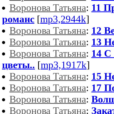
Воронова Татьяна
:
11 
романс
[
mp3,2944k
]
Воронова Татьяна
:
12 В
Воронова Татьяна
:
13 Н
Воронова Татьяна
:
14 С
цветы..
[
mp3,1917k
]
Воронова Татьяна
:
15 Н
Воронова Татьяна
:
17 П
Воронова Татьяна
:
Волш
Воронова Татьяна
:
Зака