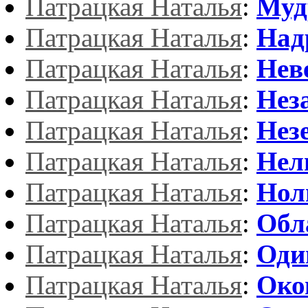
Патрацкая Наталья
:
Муд
Патрацкая Наталья
:
Над
Патрацкая Наталья
:
Нев
Патрацкая Наталья
:
Нез
Патрацкая Наталья
:
Нез
Патрацкая Наталья
:
Нел
Патрацкая Наталья
:
Нол
Патрацкая Наталья
:
Обл
Патрацкая Наталья
:
Оди
Патрацкая Наталья
:
Око