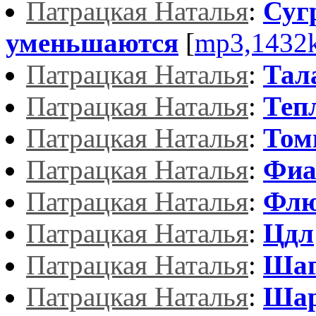
Патрацкая Наталья
:
Суг
уменьшаются
[
mp3,1432
Патрацкая Наталья
:
Тал
Патрацкая Наталья
:
Теп
Патрацкая Наталья
:
Том
Патрацкая Наталья
:
Фиа
Патрацкая Наталья
:
Флю
Патрацкая Наталья
:
Цдл
Патрацкая Наталья
:
Шаг
Патрацкая Наталья
:
Шар