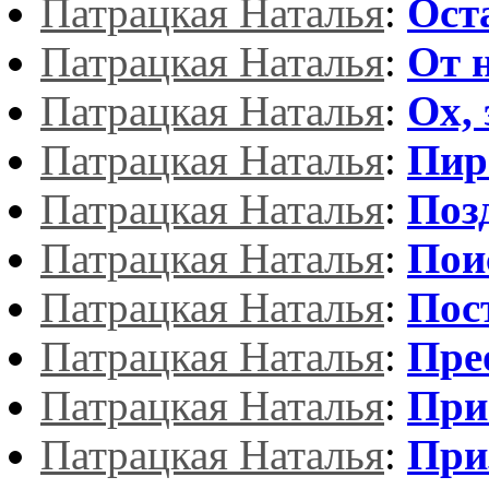
Патрацкая Наталья
:
Ост
Патрацкая Наталья
:
От 
Патрацкая Наталья
:
Ох, 
Патрацкая Наталья
:
Пир
Патрацкая Наталья
:
Поз
Патрацкая Наталья
:
Пои
Патрацкая Наталья
:
Пос
Патрацкая Наталья
:
Пре
Патрацкая Наталья
:
При
Патрацкая Наталья
:
При