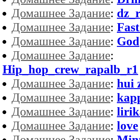
Домашнее Задание
:
dz_r
Домашнее Задание
:
Fast
Домашнее Задание
:
God
Домашнее Задание
:
Hip_hop_crew_rapalb_r1
Домашнее Задание
:
hui 
Домашнее Задание
:
kap
Домашнее Задание
:
liri
Домашнее Задание
:
love
Домашнее Задание
:
Min