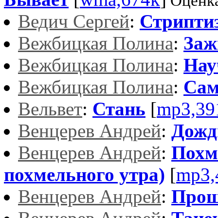
Оценка
Ведич Сергей
:
Стрипти
Вежбицкая Полина
:
Заж
Вежбицкая Полина
:
Нау
Вежбицкая Полина
:
Сам
Вельвет
:
Стань
[
mp3,39
Венцерев Андрей
:
Дожд
Венцерев Андрей
:
Похм
похмельного утра)
[
mp3,
Венцерев Андрей
:
Прощ