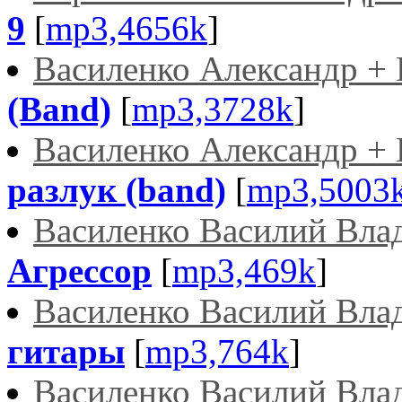
9
[
mp3,4656k
]
Василенко Александр +
(Band)
[
mp3,3728k
]
Василенко Александр +
разлук (band)
[
mp3,5003
Василенко Василий Вла
Агрессор
[
mp3,469k
]
Василенко Василий Вла
гитары
[
mp3,764k
]
Василенко Василий Вла