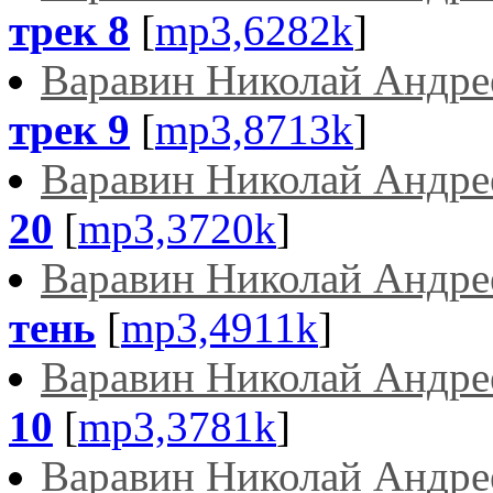
трек 8
[
mp3,6282k
]
Варавин Николай Андре
трек 9
[
mp3,8713k
]
Варавин Николай Андре
20
[
mp3,3720k
]
Варавин Николай Андре
тень
[
mp3,4911k
]
Варавин Николай Андре
10
[
mp3,3781k
]
Варавин Николай Андре