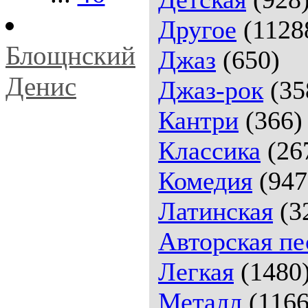
Другое
(1128
Блощнский
Джаз
(650)
Денис
Джаз-рок
(35
Кантри
(366)
Классика
(26
Комедия
(947
Латинская
(3
Авторская пе
Легкая
(1480
Металл
(1166