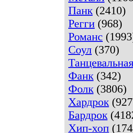
Панк
(2410)
Регги
(968)
Романс
(1993
Соул
(370)
Танцевальна
Фанк
(342)
Фолк
(3806)
Хардрок
(927
Бардрок
(418
Хип-хоп
(174