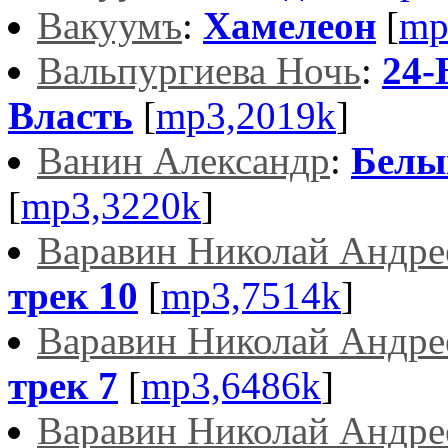
Вакуумъ
:
Хамелеон
[
mp
Вальпургиева Ночь
:
24-
Власть
[
mp3,2019k
]
Ванин Александр
:
Белы
[
mp3,3220k
]
Варавин Николай Андре
трек 10
[
mp3,7514k
]
Варавин Николай Андре
трек 7
[
mp3,6486k
]
Варавин Николай Андре