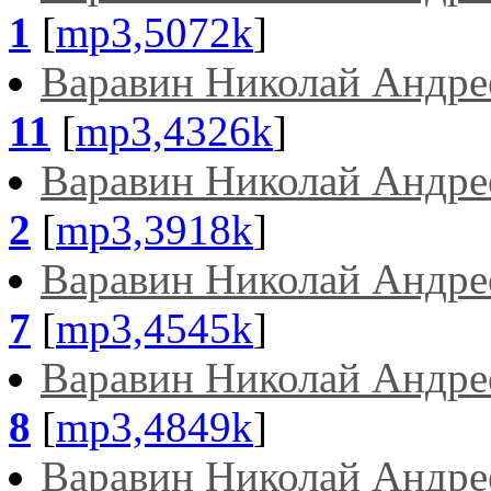
1
[
mp3,5072k
]
Варавин Николай Андре
11
[
mp3,4326k
]
Варавин Николай Андре
2
[
mp3,3918k
]
Варавин Николай Андре
7
[
mp3,4545k
]
Варавин Николай Андре
8
[
mp3,4849k
]
Варавин Николай Андре