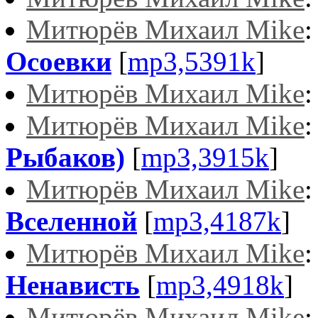
Митюрёв Михаил Mike
Осоевки
[
mp3,5391k
]
Митюрёв Михаил Mike
Митюрёв Михаил Mike
Рыбаков)
[
mp3,3915k
]
Митюрёв Михаил Mike
Вселенной
[
mp3,4187k
]
Митюрёв Михаил Mike
Ненависть
[
mp3,4918k
]
Митюрёв Михаил Mike