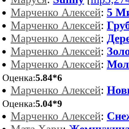
Марченко Алексей
:
5 М
Марченко Алексей
:
Груб
Марченко Алексей
:
Дер
Марченко Алексей
:
Зол
Марченко Алексей
:
Мол
Оценка:
5.84*6
Марченко Алексей
:
Нов
Оценка:
5.04*9
Марченко Алексей
:
Сне
Мата Хари
:
Жемчужин