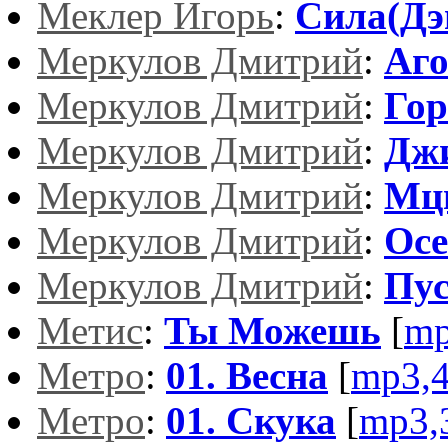
Меклер Игорь
:
Сила(Дэ
Меркулов Дмитрий
:
Аг
Меркулов Дмитрий
:
Гор
Меркулов Дмитрий
:
Дж
Меркулов Дмитрий
:
Мц
Меркулов Дмитрий
:
Осе
Меркулов Дмитрий
:
Пус
Метис
:
Ты Можешь
[
mp
Метро
:
01. Весна
[
mp3,
Метро
:
01. Скука
[
mp3,