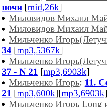
ночи
[
mid,26k
]
Миловидов Михаил Ма
Миловидов Михаил Ма
Мильченко Игорь(Летуч
34
[
mp3,5367k
]
Мильченко Игорь(Летуч
37 - N 21
[
mp3,6903k
]
Мильченко Игорь
:
11. С
21
[
mp3,600k
][
mp3,6903k
Мильченко Игорь Long