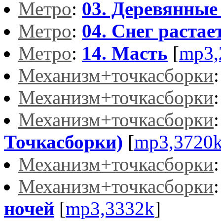
Метро
:
03. Деревянные
Метро
:
04. Снег растае
Метро
:
14. Масть
[
mp3,
Механизм+точкасборки
Механизм+точкасборки
Механизм+точкасборки
Точкасборки)
[
mp3,3720
Механизм+точкасборки
Механизм+точкасборки
ночей
[
mp3,3332k
]