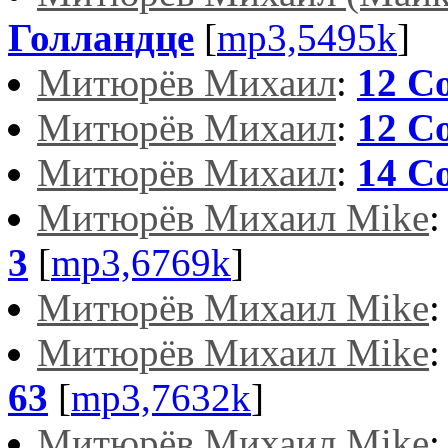
Голландце
[
mp3,5495k
]
Митюрёв Михаил
:
12 С
Митюрёв Михаил
:
12 С
Митюрёв Михаил
:
14 С
Митюрёв Михаил Mike
3
[
mp3,6769k
]
Митюрёв Михаил Mike
Митюрёв Михаил Mike
63
[
mp3,7632k
]
Митюрёв Михаил Mike