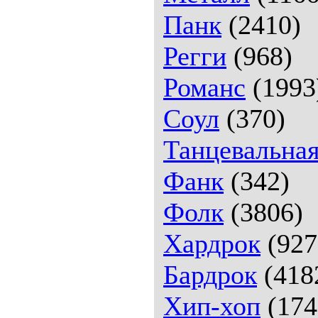
Панк
(2410)
Регги
(968)
Романс
(1993
Соул
(370)
Танцевальна
Фанк
(342)
Фолк
(3806)
Хардрок
(927
Бардрок
(418
Хип-хоп
(174