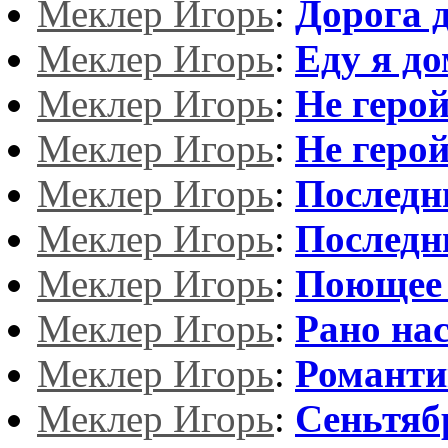
Меклер Игорь
:
Дорога 
Меклер Игорь
:
Еду я д
Меклер Игорь
:
Не геро
Меклер Игорь
:
Не геро
Меклер Игорь
:
Последн
Меклер Игорь
:
Последн
Меклер Игорь
:
Поющее 
Меклер Игорь
:
Рано на
Меклер Игорь
:
Романти
Меклер Игорь
:
Сеньтяб