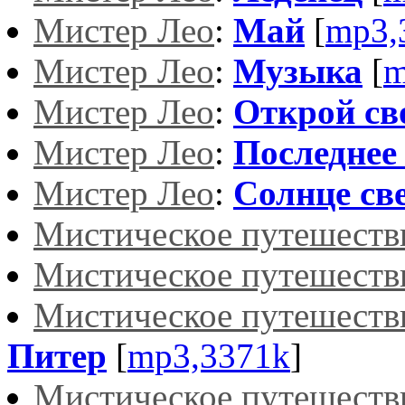
Мистер Лео
:
Май
[
mp3,
Мистер Лео
:
Музыка
[
m
Мистер Лео
:
Открой св
Мистер Лео
:
Последнее
Мистер Лео
:
Солнце св
Мистическое путешеств
Мистическое путешеств
Мистическое путешеств
Питер
[
mp3,3371k
]
Мистическое путешеств