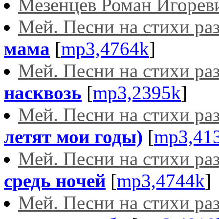
Мезенцев Роман Игорев
Мей. Песни на стихи ра
мама
[
mp3,4764k
]
Мей. Песни на стихи ра
насквозь
[
mp3,2395k
]
Мей. Песни на стихи ра
летят мои годы)
[
mp3,41
Мей. Песни на стихи ра
средь ночей
[
mp3,4744k
]
Мей. Песни на стихи ра