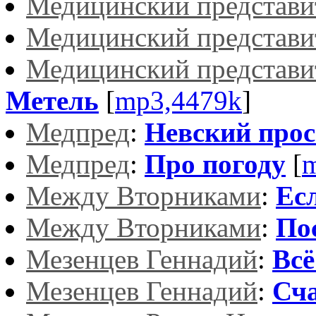
Медицинский представи
Медицинский представи
Медицинский представи
Метель
[
mp3,4479k
]
Медпред
:
Невский прос
Медпред
:
Про погоду
[
m
Между Вторниками
:
Ес
Между Вторниками
:
По
Мезенцев Геннадий
:
Всё
Мезенцев Геннадий
:
Сча