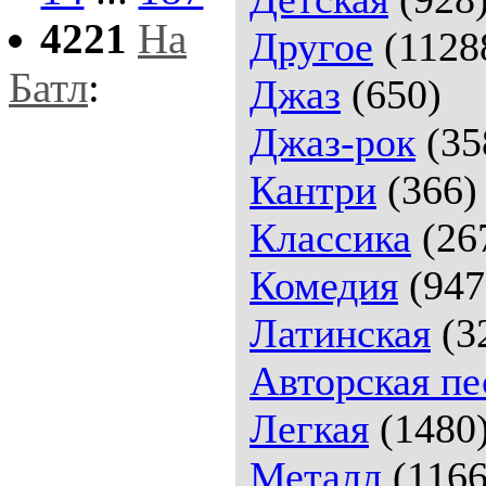
4221
На
Другое
(1128
Батл
:
Джаз
(650)
Джаз-рок
(35
Кантри
(366)
Классика
(26
Комедия
(947
Латинская
(3
Авторская пе
Легкая
(1480
Металл
(1166