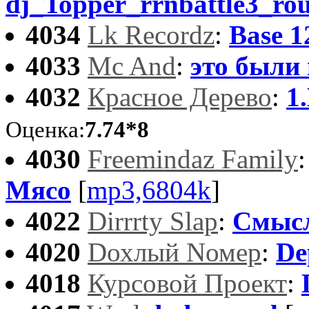
dj_Topper_rrnbattle3_ro
4034
Lk Recordz
:
Base 1
4033
Mc And
:
это были
4032
Красное Дерево
:
1
Оценка:
7.74*8
4030
Freemindaz Family
Мясо
[
mp3,6804k
]
4022
Dirrrty Slap
:
Смыс
4020
Dохлый Nомер
:
De
4018
Курсовой Проект
: