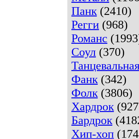
Панк
(2410)
Регги
(968)
Романс
(1993
Соул
(370)
Танцевальна
Фанк
(342)
Фолк
(3806)
Хардрок
(927
Бардрок
(418
Хип-хоп
(174