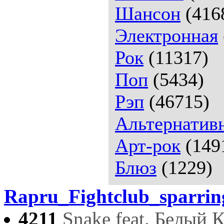
Шансон
(416
Электронная
Рок
(11317)
Поп
(5434)
Рэп
(46715)
Альтернатив
Арт-рок
(149
Блюз
(1229)
Rapru_Fightclub_sparrin
4211
Snake feat. Белый 