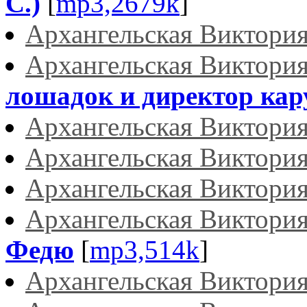
С.)
[
mp3,2679k
]
Архангельская Виктори
Архангельская Виктори
лошадок и директор кар
Архангельская Виктори
Архангельская Виктори
Архангельская Виктори
Архангельская Виктори
Федю
[
mp3,514k
]
Архангельская Виктори