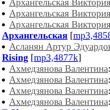
Архангельская Виктори
Архангельская Виктори
Архангельская Виктори
Архангельская
[
mp3,485
Асланян Артур Эдуардо
Rising
[
mp3,4877k
]
Ахмедзянова Валентина
Ахмедзянова Валентина
Ахмедзянова Валентина
Ахмедзянова Валентина