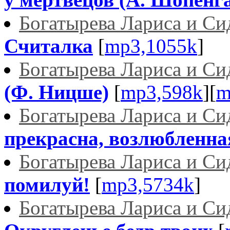
Богатырева Лариса и С
Считалка
[
mp3,1055k
]
Богатырева Лариса и С
(Ф. Ницше)
[
mp3,598k
][
m
Богатырева Лариса и С
прекрасна, возлюбленна
Богатырева Лариса и С
помилуй!
[
mp3,5734k
]
Богатырева Лариса и С