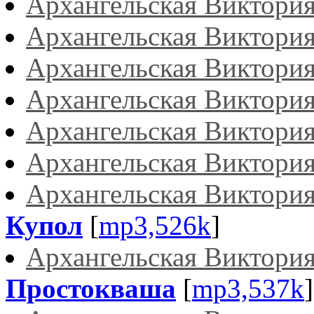
Архангельская Виктори
Архангельская Виктори
Архангельская Виктори
Архангельская Виктори
Архангельская Виктори
Архангельская Виктори
Архангельская Виктори
Купол
[
mp3,526k
]
Архангельская Виктори
Простокваша
[
mp3,537k
]