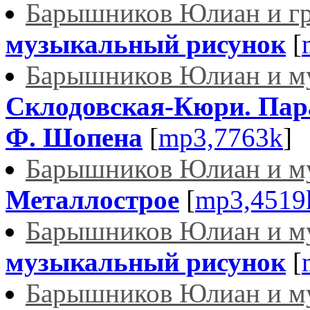
Барышников Юлиан и гр
музыкальный рисунок
[
Барышников Юлиан и м
Склодовская-Кюри. Пара
Ф. Шопена
[
mp3,7763k
]
Барышников Юлиан и м
Металлострое
[
mp3,4519
Барышников Юлиан и м
музыкальный рисунок
[
Барышников Юлиан и м