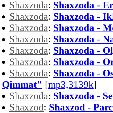
Shaxzoda
:
Shaxzoda - E
Shaxzoda
:
Shaxzoda - Ik
Shaxzoda
:
Shaxzoda - M
Shaxzoda
:
Shaxzoda - N
Shaxzoda
:
Shaxzoda - O
Shaxzoda
:
Shaxzoda - O
Shaxzoda
:
Shaxzoda - O
Qimmat"
[
mp3,3139k
]
Shaxzoda
:
Shaxzoda - Se
Shaxzod
:
Shaxzod - Parc