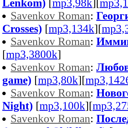
Lenkom)
[
mp3,98k
][
mp3,
Savenkov Roman
:
Георг
Crosses)
[
mp3,134k
][
mp3,
Savenkov Roman
:
Иммиг
[
mp3,3800k
]
Savenkov Roman
:
Любовь
game)
[
mp3,80k
][
mp3,142
Savenkov Roman
:
Новог
Night)
[
mp3,100k
][
mp3,27
Savenkov Roman
:
После