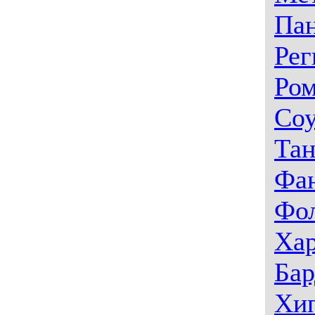
Па
Рег
Ром
Со
Тан
Фа
Фо
Ха
Бар
Хи