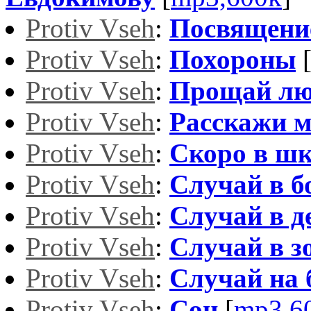
Protiv Vseh
:
Посвящени
Protiv Vseh
:
Похороны
Protiv Vseh
:
Прощай лю
Protiv Vseh
:
Расскажи м
Protiv Vseh
:
Скоро в ш
Protiv Vseh
:
Случай в б
Protiv Vseh
:
Случай в д
Protiv Vseh
:
Случай в з
Protiv Vseh
:
Случай на 
Protiv Vseh
:
Сон
[
mp3,6