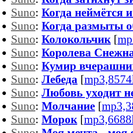
Suno
:
Когда неймётся и 
Suno
:
Когда размыты 
Suno
:
Колокольчик
[
mp
Suno
:
Королева Снежн
Suno
:
Кумир вчерашни
Suno
:
Лебеда
[
mp3,8574
Suno
:
Любовь уходит не
Suno
:
Молчание
[
mp3,3
Suno
:
Морок
[
mp3,6688
Suno
:
Моя мечта - моя о