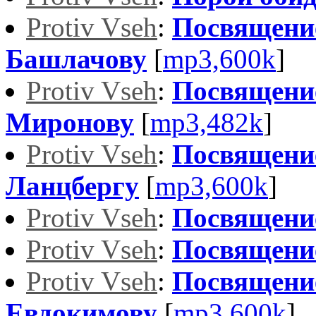
Protiv Vseh
:
Посвящени
Башлачову
[
mp3,600k
]
Protiv Vseh
:
Посвящени
Миронову
[
mp3,482k
]
Protiv Vseh
:
Посвящени
Ланцбергу
[
mp3,600k
]
Protiv Vseh
:
Посвящени
Protiv Vseh
:
Посвящени
Protiv Vseh
:
Посвящени
Евдокимову
[
mp3,600k
]