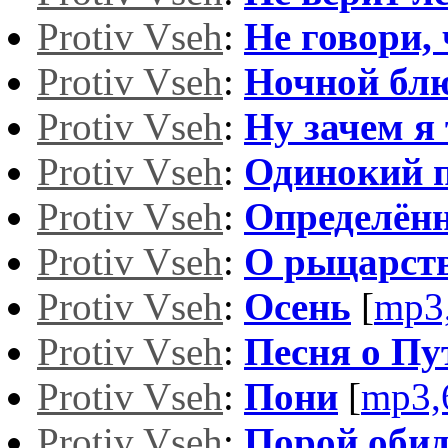
Protiv Vseh
:
Не говори, 
Protiv Vseh
:
Ночной бл
Protiv Vseh
:
Ну зачем я 
Protiv Vseh
:
Одинокий 
Protiv Vseh
:
Определён
Protiv Vseh
:
О рыцарст
Protiv Vseh
:
Осень
[
mp3
Protiv Vseh
:
Песня о Пу
Protiv Vseh
:
Пони
[
mp3,
Protiv Vseh
:
Порой обид