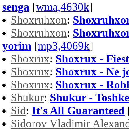
senga
[
wma,4630k
]
Shoxruhxon
:
Shoxruhxon
Shoxruhxon
:
Shoxruhxon
yorim
[
mp3,4069k
]
Shoxrux
:
Shoxrux - Fies
Shoxrux
:
Shoxrux - Ne j
Shoxrux
:
Shoxrux - Rob
Shukur
:
Shukur - Toshke
Sid
:
It's All Guaranteed
Sidorov Vladimir Alexan