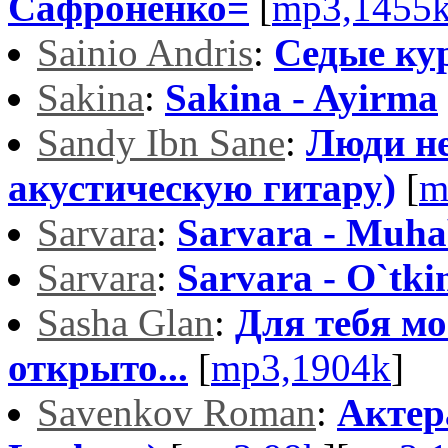
Сафроненко=
[
mp3,1455
Sainio Andris
:
Седые ку
Sakina
:
Sakina - Ayirma
Sandy Ibn Sane
:
Люди не
акустическую гитару)
[
m
Sarvara
:
Sarvara - Muha
Sarvara
:
Sarvara - O`tk
Sasha Glan
:
Для тебя мо
открыто...
[
mp3,1904k
]
Savenkov Roman
:
Актер