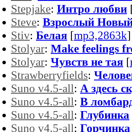
Stepjake
:
Интро любви
Steve
:
Взрослый Новый
Stiv
:
Белая
[
mp3,2863k
]
Stolyar
:
Make feelings fr
Stolyar
:
Чувств не тая
[
Strawberryfields
:
Челове
Suno v4.5-all
:
А здесь ск
Suno v4.5-all
:
В ломбар
Suno v4.5-all
:
Глубинка
Suno v4.5-all
:
Горчинка