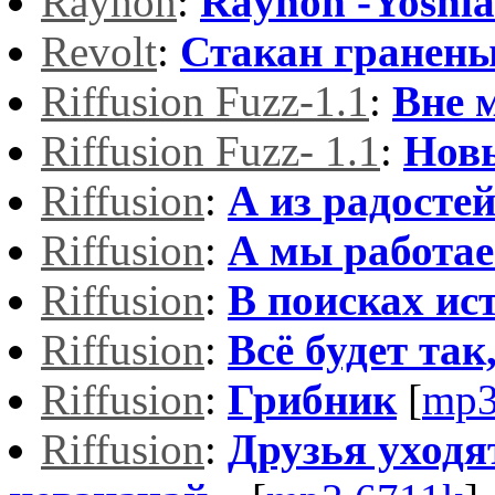
Rayhon
:
Rayhon -Yoshla
Revolt
:
Стакан гранены
Riffusion Fuzz-1.1
:
Вне 
Riffusion Fuzz- 1.1
:
Нов
Riffusion
:
А из радостей
Riffusion
:
А мы работаем
Riffusion
:
В поисках ис
Riffusion
:
Всё будет так,
Riffusion
:
Грибник
[
mp3
Riffusion
:
Друзья уходят