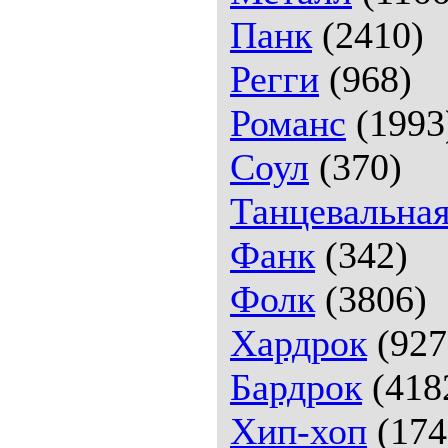
Панк
(2410)
Регги
(968)
Романс
(1993
Соул
(370)
Танцевальна
Фанк
(342)
Фолк
(3806)
Хардрок
(927
Бардрок
(418
Хип-хоп
(174